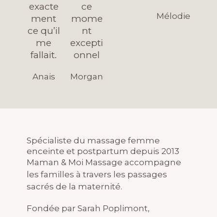
exacte
ce
Mélodie
ment
mome
ce qu’il
nt
me
excepti
fallait.
onnel
Anais
Morgane
Spécialiste du massage femme
enceinte et postpartum depuis 2013
Maman & Moi Massage accompagne
les familles à travers les passages
sacrés de la maternité.
Fondée par Sarah Poplimont,