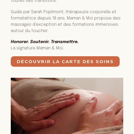
toutes ses transitions.
Guidé par Sarah Poplimont, thérapeute corporelle et
formatatrice depuis 18 ans, Maman & Moi propose des
massages d’exception et des formations immersives
autour du toucher.
Honorer. Soutenir. Transmettre.
La signature Maman & Moi.
DÉCOUVRIR LA CARTE DES SOINS