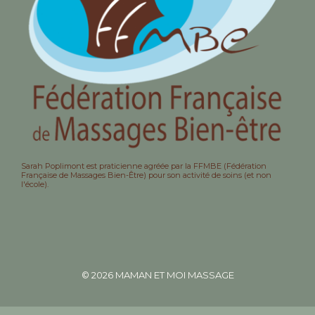
Sarah Poplimont est praticienne agréée par la FFMBE (Fédération
Française de Massages Bien-Être) pour son activité de soins (et non
l'école).
© 2026 MAMAN ET MOI MASSAGE
POLITIQUE DE CONFIDENTIALITÉ