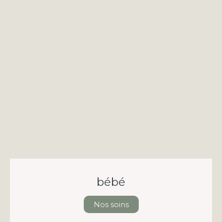
bébé
Nos soins