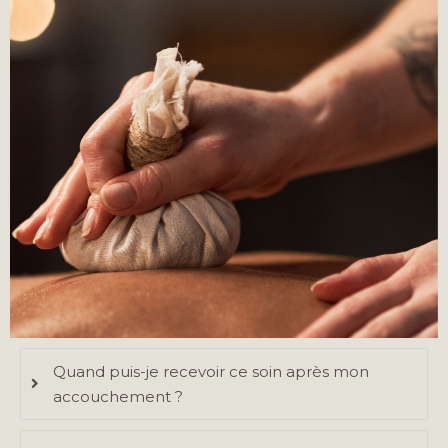
Quand puis-je recevoir ce soin après mon
accouchement ?