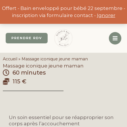
Aller
Offert - Bain enveloppé pour bébé 22 septembre -
au
inscription via formulaire contact -
Ignorer
contenu
PRENDRE RDV
Accueil
»
Massage iconique jeune maman
Massage iconique jeune maman
60 minutes
115 €
Un soin essentiel pour se réapproprier son
corps après l’accouchement