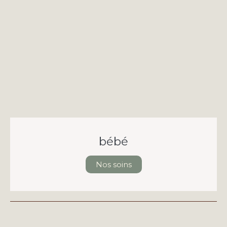
bébé
Nos soins