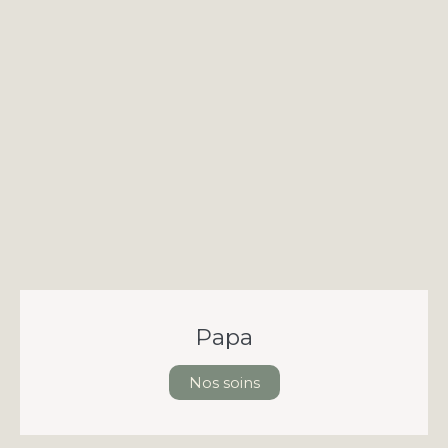
Papa
Nos soins