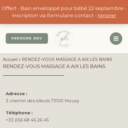
Aller
Offert - Bain enveloppé pour bébé 22 septembre -
au
inscription via formulaire contact -
Ignorer
contenu
PRENDRE RDV
Accueil
»
RENDEZ-VOUS MASSAGE A AIX LES BAINS
RENDEZ-VOUS MASSAGE A AIX LES BAINS
Adresse :
3 chemin des tilleuls 73100 Mouxy
Téléphone :
+33 (0)6 68 46 26 45