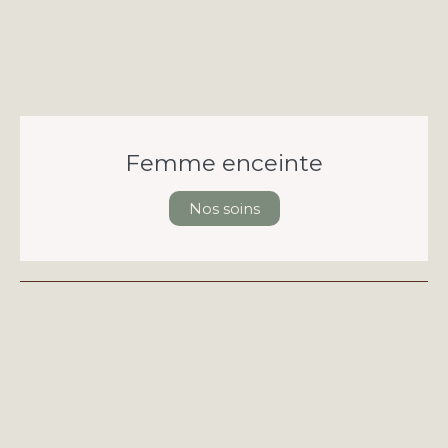
Femme enceinte
Nos soins